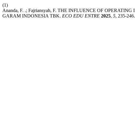
(1)
Ananda, F. .; Fajriansyah, F. THE INFLUENCE OF OPER
GARAM INDONESIA TBK.
ECO EDU ENTRE
2025
,
5
, 235-246.